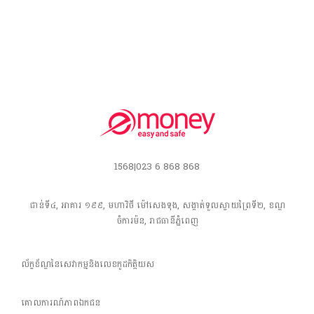
1568|023 6 868 868
ជាន់ទី៤, អាគារ ១៩៩, មហាវិថី​ ម៉ៅសេងទុង, សង្កាត់ទួលស្វាយព្រៃទី២, ខណ្ឌ
ចំការម៉ន, រាជធានី​ភ្នំពេញ
ល័ក្ខខ័ណ្ឌនៃសេវាកម្មនិងលេខកូដកិត្តិយស
គោលការណ៍​ភាព​ឯកជន