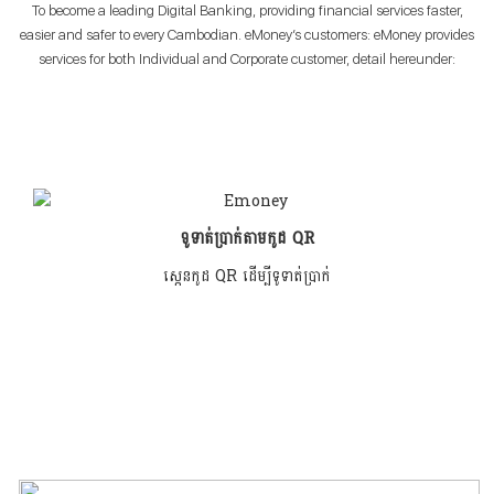
To become a leading Digital Banking, providing financial services faster,
easier and safer to every Cambodian. eMoney’s customers: eMoney provides
services for both Individual and Corporate customer, detail hereunder:
ទូទាត់ប្រាក់តាមកូដ QR
ស្កេនកូដ QR ដើម្បីទូទាត់ប្រាក់